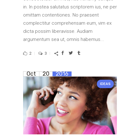
in. In postea salutatus scriptorem ius, ne per
omittam contentiones. No praesent
complectitur comprehensam eum, vim ex
dicta possim liberavisse. Audiam
argumentum sea ut, omnis habemus...
2
3
Oct
20
2016
IDEAS