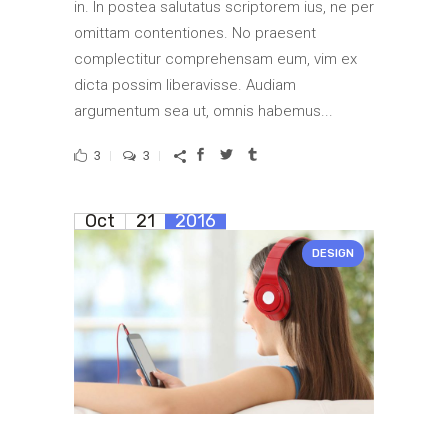
in. In postea salutatus scriptorem ius, ne per
omittam contentiones. No praesent
complectitur comprehensam eum, vim ex
dicta possim liberavisse. Audiam
argumentum sea ut, omnis habemus...
3
3
Oct
21
2016
DESIGN