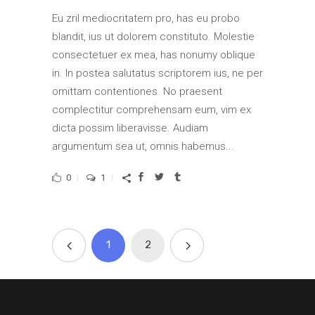
Eu zril mediocritatem pro, has eu probo
blandit, ius ut dolorem constituto. Molestie
consectetuer ex mea, has nonumy oblique
in. In postea salutatus scriptorem ius, ne per
omittam contentiones. No praesent
complectitur comprehensam eum, vim ex
dicta possim liberavisse. Audiam
argumentum sea ut, omnis habemus...
0
1
1
2