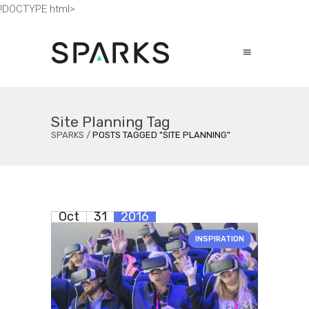
!DOCTYPE html>
Site Planning Tag
SPARKS
/
POSTS TAGGED "SITE PLANNING"
Oct
31
2016
INSPIRATION