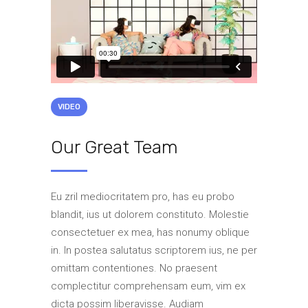
VIDEO
Our Great Team
Eu zril mediocritatem pro, has eu probo
blandit, ius ut dolorem constituto. Molestie
consectetuer ex mea, has nonumy oblique
in. In postea salutatus scriptorem ius, ne per
omittam contentiones. No praesent
complectitur comprehensam eum, vim ex
dicta possim liberavisse. Audiam