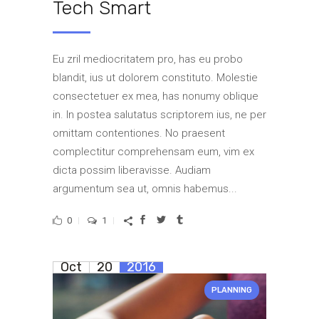
Tech Smart
Eu zril mediocritatem pro, has eu probo
blandit, ius ut dolorem constituto. Molestie
consectetuer ex mea, has nonumy oblique
in. In postea salutatus scriptorem ius, ne per
omittam contentiones. No praesent
complectitur comprehensam eum, vim ex
dicta possim liberavisse. Audiam
argumentum sea ut, omnis habemus...
0
1
Oct
20
2016
PLANNING