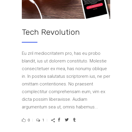
Tech Revolution
Eu zril mediocritatem pro, has eu probo
blandit, ius ut dolorem constituto. Molestie
consectetuer ex mea, has nonumy oblique
in. In postea salutatus scriptorem ius, ne per
omittam contentiones. No praesent
complectitur comprehensam eum, vim ex
dicta possim liberavisse. Audiam
argumentum sea ut, omnis habemus...
0
1