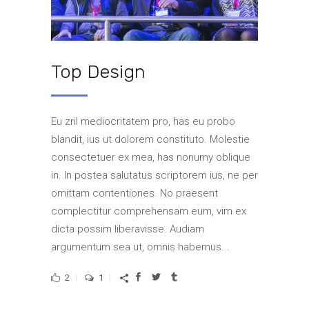
Top Design
Eu zril mediocritatem pro, has eu probo
blandit, ius ut dolorem constituto. Molestie
consectetuer ex mea, has nonumy oblique
in. In postea salutatus scriptorem ius, ne per
omittam contentiones. No praesent
complectitur comprehensam eum, vim ex
dicta possim liberavisse. Audiam
argumentum sea ut, omnis habemus...
2
1