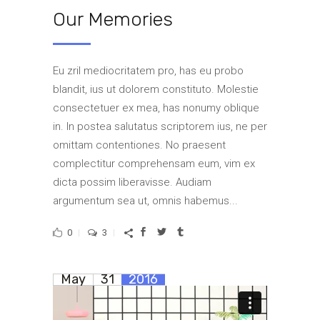
Our Memories
Eu zril mediocritatem pro, has eu probo
blandit, ius ut dolorem constituto. Molestie
consectetuer ex mea, has nonumy oblique
in. In postea salutatus scriptorem ius, ne per
omittam contentiones. No praesent
complectitur comprehensam eum, vim ex
dicta possim liberavisse. Audiam
argumentum sea ut, omnis habemus...
0
3
May
31
2016