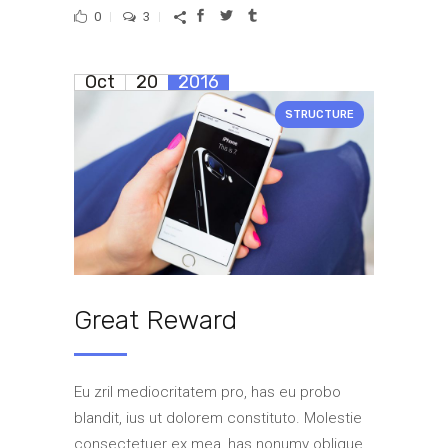
0
3
Oct
20
2016
STRUCTURE
Great Reward
Eu zril mediocritatem pro, has eu probo
blandit, ius ut dolorem constituto. Molestie
consectetuer ex mea, has nonumy oblique