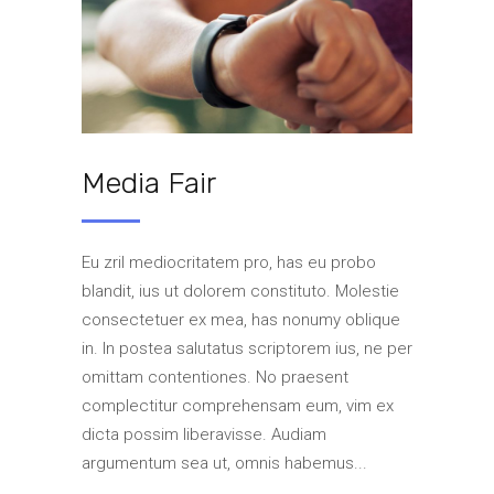
Media Fair
Eu zril mediocritatem pro, has eu probo
blandit, ius ut dolorem constituto. Molestie
consectetuer ex mea, has nonumy oblique
in. In postea salutatus scriptorem ius, ne per
omittam contentiones. No praesent
complectitur comprehensam eum, vim ex
dicta possim liberavisse. Audiam
argumentum sea ut, omnis habemus...