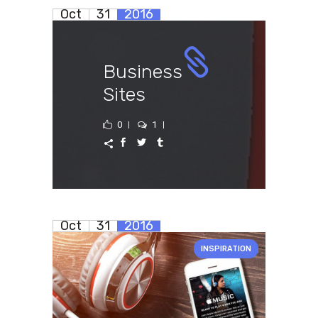
Oct
31
2016
Business
Sites
0
1
Oct
31
2016
INSPIRATION